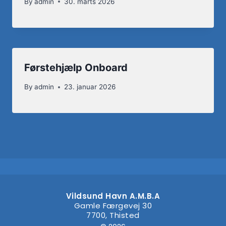
By
admin
30. marts 2026
Førstehjælp Onboard
By
admin
23. januar 2026
Vildsund Havn A.M.B.A
Gamle Færgevej 30
7700, Thisted