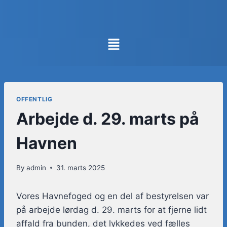
OFFENTLIG
Arbejde d. 29. marts på
Havnen
By
admin
31. marts 2025
Vores Havnefoged og en del af bestyrelsen var
på arbejde lørdag d. 29. marts for at fjerne lidt
affald fra bunden, det lykkedes ved fælles