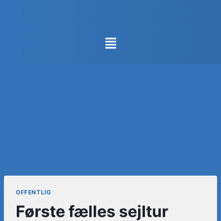
OFFENTLIG
Første fælles sejltur