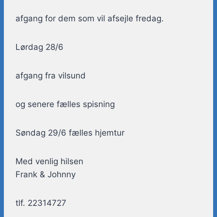
afgang for dem som vil afsejle fredag.
Lørdag 28/6
afgang fra vilsund
og senere fælles spisning
Søndag 29/6 fælles hjemtur
Med venlig hilsen
Frank & Johnny
tlf. 22314727