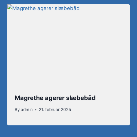
Magrethe agerer slæbebåd
By
admin
21. februar 2025