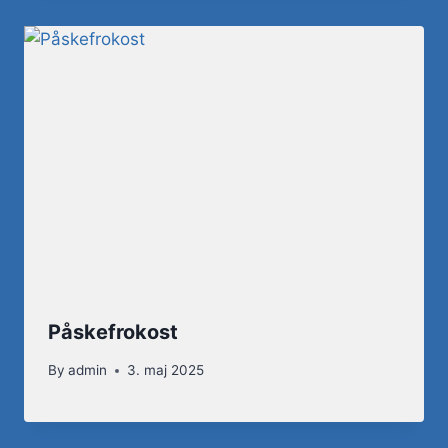
Påskefrokost
By
admin
3. maj 2025