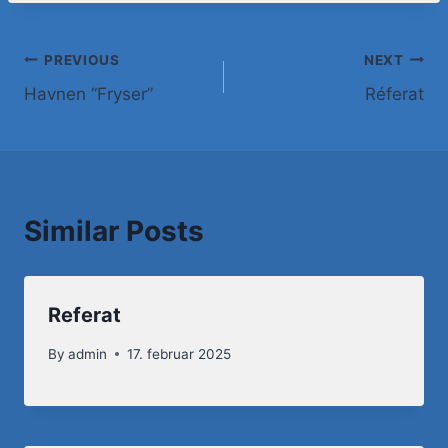
PREVIOUS
NEXT
Havnen “Fryser”
Réferat
Similar Posts
Referat
By
admin
17. februar 2025