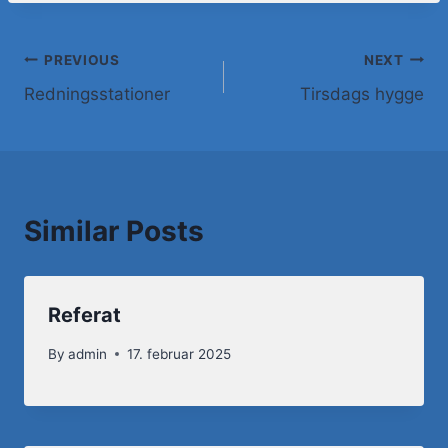
PREVIOUS
NEXT
Redningsstationer
Tirsdags hygge
Similar Posts
Referat
By
admin
17. februar 2025